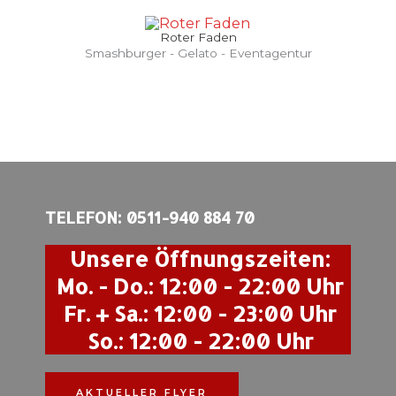
Zum
Inhalt
Roter Faden
Smashburger - Gelato - Eventagentur
springen
TELEFON: 0511-940 884 70
Unsere Öffnungszeiten:
Mo. - Do.: 12:00 - 22:00 Uhr
Fr. + Sa.: 12:00 - 23:00 Uhr
So.: 12:00 - 22:00 Uhr
AKTUELLER FLYER