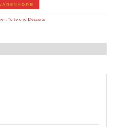
 WARENKORB
hen
,
Torte und Desserts