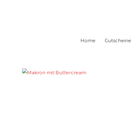
Zum
Inhalt
springen
Home
Gutscheine