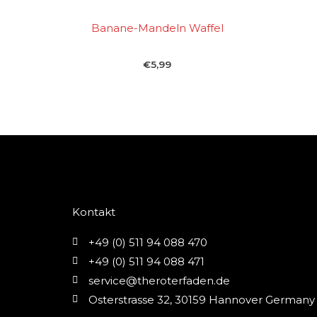
Banane-Mandeln Waffel
€
5,99
Kontakt
+49 (0) 511 94 088 470
+49 (0) 511 94 088 471
service@theroterfaden.de
Osterstrasse 32, 30159 Hannover Germany