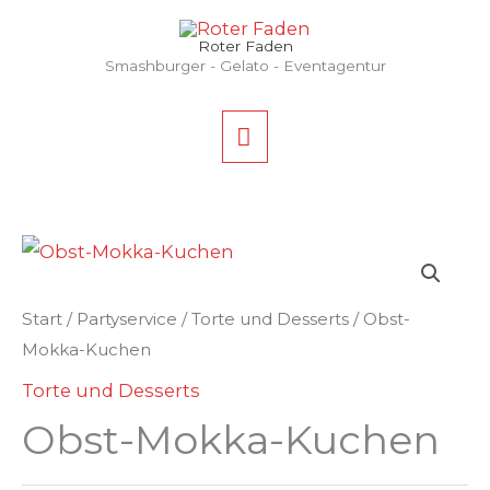
Zum
HAUPTMENÜ
Inhalt
Roter Faden
Smashburger - Gelato - Eventagentur
springen
Start
/
Partyservice
/
Torte und Desserts
/ Obst-
Mokka-Kuchen
Torte und Desserts
Obst-Mokka-Kuchen