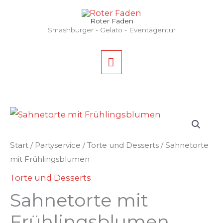
Zum
HAUPTMENÜ
Inhalt
Roter Faden
Smashburger - Gelato - Eventagentur
springen
Start
/
Partyservice
/
Torte und Desserts
/ Sahnetorte
mit Frühlingsblumen
Torte und Desserts
Sahnetorte mit
Frühlingsblumen